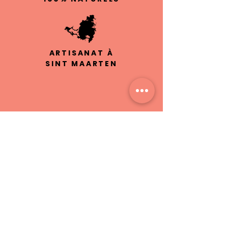
ARTISANAT À
SINT MAARTEN
SANS
CRUAUTÉ
LIVRAISON
LOCALE