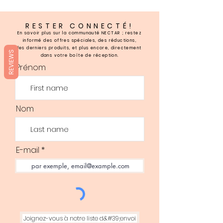
RESTER CONNECTÉ!
En savoir plus sur la communauté NECTAR ; restez
informé des offres spéciales, des réductions,
les derniers produits, et plus encore, directement
REVIEWS
dans votre boîte de réception.
Prénom
Nom
E-mail
Joignez-vous à notre liste d&#39;envoi