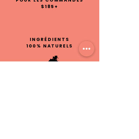
$185+
INGRÉDIENTS
100% NATURELS
ARTISANAT À
SINT MAARTEN
SANS
CRUAUTÉ