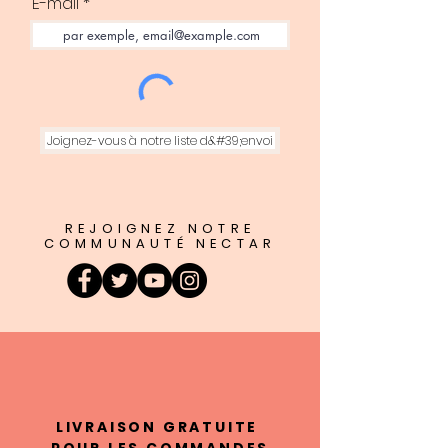
E-mail
Joignez-vous à notre liste d&#39;envoi
REJOIGNEZ NOTRE
COMMUNAUTÉ NECTAR
LIVRAISON GRATUITE
POUR LES COMMANDES