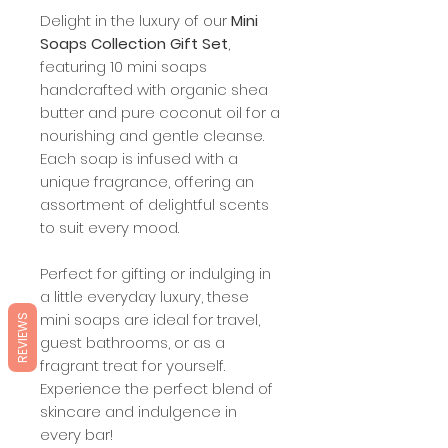
Delight in the luxury of our
Mini
Soaps Collection Gift Set
,
featuring 10 mini soaps
handcrafted with organic shea
butter and pure coconut oil for a
nourishing and gentle cleanse.
Each soap is infused with a
unique fragrance, offering an
assortment of delightful scents
to suit every mood.
Perfect for gifting or indulging in
a little everyday luxury, these
mini soaps are ideal for travel,
REVIEWS
guest bathrooms, or as a
fragrant treat for yourself.
Experience the perfect blend of
skincare and indulgence in
every bar!