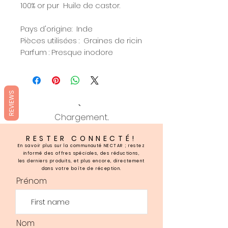
100% or pur Huile de castor.
Pays d'origine: Inde
Pièces utilisées : Graines de ricin
Parfum : Presque inodore
REVIEWS
Chargement...
RESTER CONNECTÉ!
En savoir plus sur la communauté NECTAR ; restez
informé des offres spéciales, des réductions,
les derniers produits, et plus encore, directement
dans votre boîte de réception.
Prénom
Nom