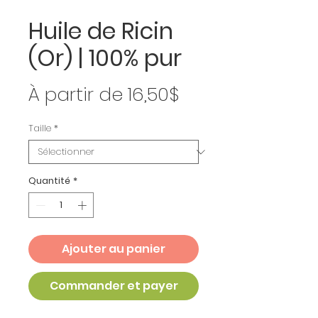
Huile de Ricin
(Or) | 100% pur
Prix
À partir de
16,50$
promotionnel
Taille
*
Quantité
*
Ajouter au panier
Commander et payer