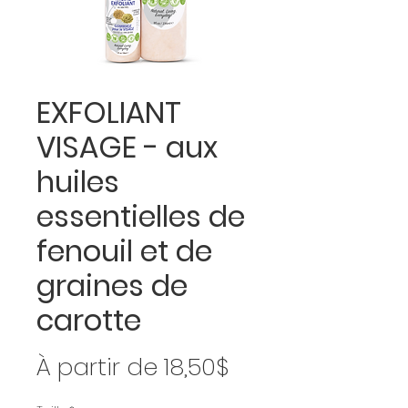
EXFOLIANT
VISAGE - aux
huiles
essentielles de
fenouil et de
graines de
carotte
Prix
À partir de
18,50$
promotionnel