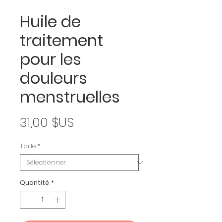
Huile de
traitement
pour les
douleurs
menstruelles
Prix
31,00 $US
Taille
*
Quantité
*