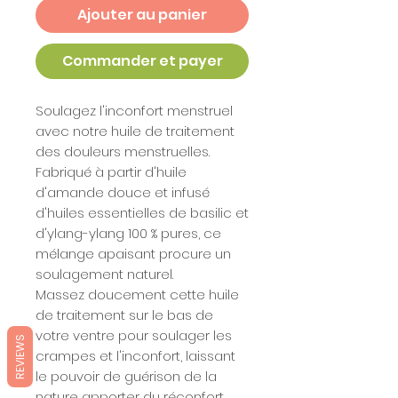
Ajouter au panier
Commander et payer
Soulagez l'inconfort menstruel
avec notre huile de traitement
des douleurs menstruelles.
Fabriqué à partir d'huile
d'amande douce et infusé
d'huiles essentielles de basilic et
d'ylang-ylang 100 % pures, ce
mélange apaisant procure un
soulagement naturel.
Massez doucement cette huile
de traitement sur le bas de
votre ventre pour soulager les
REVIEWS
crampes et l'inconfort, laissant
le pouvoir de guérison de la
nature apporter du réconfort