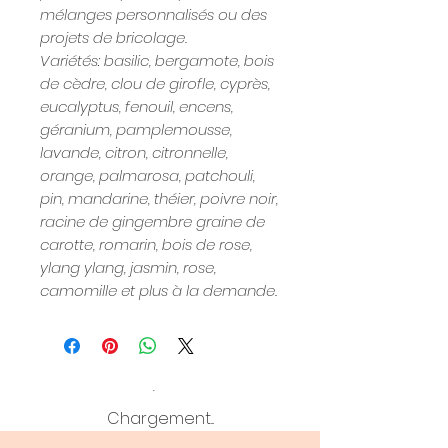
mélanges personnalisés ou des
projets de bricolage.
Variétés: basilic, bergamote, bois
de cèdre, clou de girofle, cyprès,
eucalyptus, fenouil, encens,
géranium, pamplemousse,
lavande, citron, citronnelle,
orange, palmarosa, patchouli,
pin, mandarine, théier, poivre noir,
racine de gingembre graine de
carotte, romarin, bois de rose,
ylang ylang, jasmin, rose,
camomille et plus à la demande.
Chargement...