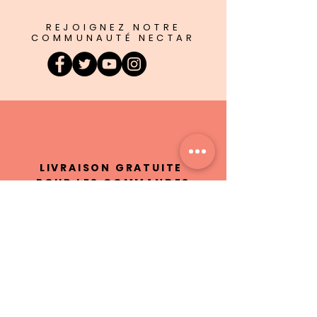
REJOIGNEZ NOTRE
COMMUNAUTÉ NECTAR
LIVRAISON GRATUITE
POUR LES COMMANDES
$185+
INGRÉDIENTS
100% NATURELS