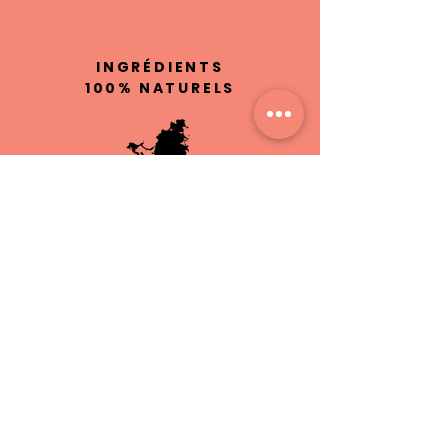
INGRÉDIENTS
100% NATURELS
ARTISANAT À
SINT MAARTEN
SANS
CRUAUTÉ