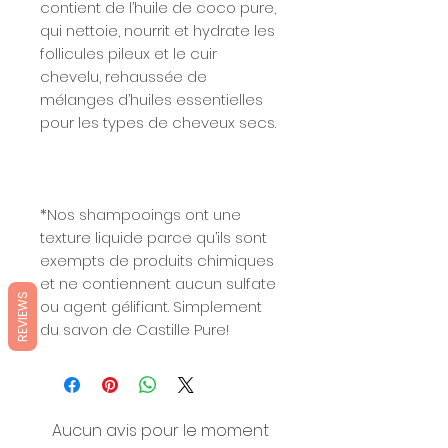
contient de l’huile de coco pure,
qui nettoie, nourrit et hydrate les
follicules pileux et le cuir
chevelu, rehaussée de
mélanges d’huiles essentielles
pour les types de cheveux secs.
*Nos shampooings ont une
texture liquide parce qu’ils sont
exempts de produits chimiques
et ne contiennent aucun sulfate
REVIEWS
ou agent gélifiant. Simplement
du savon de Castille Pure!
Aucun avis pour le moment