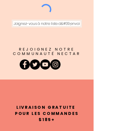
Joignez-vous à notre liste d&#39;envoi
REJOIGNEZ NOTRE
COMMUNAUTÉ NECTAR
LIVRAISON GRATUITE
POUR LES COMMANDES
$185+