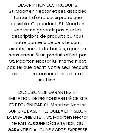
DESCRIPTION DES PRODUITS
St. Maarten Nectar et ses associés
tentent d'être aussi précis que
possible. Cependant, St. Maarten
Nectar ne garantit pas que les
descriptions de produits ou tout
autre contenu de ce site sont
exacts, complets, fiables, à jour ou
sans erreur. Si un produit offert par
St. Maarten Nectar lui-même n'est
pas tel que décrit, votre seul recours
est de le retourner dans un état
inutilisé.
EXCLUSION DE GARANTIES ET
LIMITATION DE RESPONSABILITÉ CE SITE
EST FOURNI PAR St. Maarten Nectar
SUR UNE BASE « TEL QUEL » ET « SELON
LA DISPONIBILITÉ ». St. Maarten Nectar
NE FAIT AUCUNE DÉCLARATION OU
GARANTIE D'AUCUNE SORTE, EXPRESSE