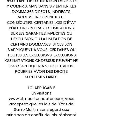
RÉSULTANT DE L'UTILISATION DE CE SITE,
Y COMPRIS, MAIS SANS S'Y LIMITER, LES
DOMMAGES DIRECTS, INDIRECTS,
ACCESSOIRES, PUNITIFS ET
CONSÉCUTIFS. CERTAINES LOIS D'ÉTAT
N'AUTORISENT PAS LES LIMITATIONS
SUR LES GARANTIES IMPLICITES OU
L'EXCLUSION OU LA LIMITATION DE
CERTAINS DOMMAGES. SI CES LOIS
S'APPLIQUENT À VOUS, CERTAINES OU
TOUTES LES EXCLUSIONS, EXCLUSIONS
OU LIMITATIONS CI-DESSUS PEUVENT NE
PAS S'APPLIQUER À VOUS, ET VOUS
POURRIEZ AVOIR DES DROITS
SUPPLÉMENTAIRES.
LOI APPLICABLE
En visitant
www.stmaartennectar.com
, vous
acceptez que les lois de l'État de
Saint-Martin, sans égard aux
principes de conflit de lois, régissent