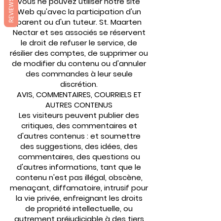
vous ne pouvez utiliser notre site
REVIEWS
Web qu'avec la participation d'un
parent ou d'un tuteur. St. Maarten
Nectar et ses associés se réservent
le droit de refuser le service, de
résilier des comptes, de supprimer ou
de modifier du contenu ou d'annuler
des commandes à leur seule
discrétion.
AVIS, COMMENTAIRES, COURRIELS ET
AUTRES CONTENUS
Les visiteurs peuvent publier des
critiques, des commentaires et
d'autres contenus : et soumettre
des suggestions, des idées, des
commentaires, des questions ou
d'autres informations, tant que le
contenu n'est pas illégal, obscène,
menaçant, diffamatoire, intrusif pour
la vie privée, enfreignant les droits
de propriété intellectuelle, ou
autrement préjudiciable à des tiers