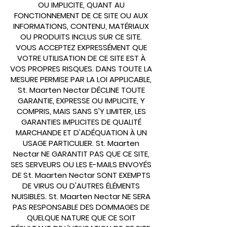
OU IMPLICITE, QUANT AU
FONCTIONNEMENT DE CE SITE OU AUX
INFORMATIONS, CONTENU, MATÉRIAUX
OU PRODUITS INCLUS SUR CE SITE.
VOUS ACCEPTEZ EXPRESSÉMENT QUE
VOTRE UTILISATION DE CE SITE EST À
VOS PROPRES RISQUES. DANS TOUTE LA
MESURE PERMISE PAR LA LOI APPLICABLE,
St. Maarten Nectar DÉCLINE TOUTE
GARANTIE, EXPRESSE OU IMPLICITE, Y
COMPRIS, MAIS SANS S'Y LIMITER, LES
GARANTIES IMPLICITES DE QUALITÉ
MARCHANDE ET D'ADÉQUATION À UN
USAGE PARTICULIER. St. Maarten
Nectar NE GARANTIT PAS QUE CE SITE,
SES SERVEURS OU LES E-MAILS ENVOYÉS
DE St. Maarten Nectar SONT EXEMPTS
DE VIRUS OU D'AUTRES ÉLÉMENTS
NUISIBLES. St. Maarten Nectar NE SERA
PAS RESPONSABLE DES DOMMAGES DE
QUELQUE NATURE QUE CE SOIT