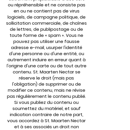
ou répréhensible et ne consiste pas
en ou ne contient pas de virus
logiciels, de campagne politique, de
sollicitation commerciale, de chaînes
de lettres, de publipostage ou de
toute forme de « spam ». Vous ne
pouvez pas utiliser une fausse
adresse e-mail, usurper l'identité
d'une personne ou d'une entité, ou
autrement induire en erreur quant à
l'origine d'une carte ou de tout autre
contenu. St. Maarten Nectar se
réserve le droit (mais pas
l'obligation) de supprimer ou de
modifier ce contenu, mais ne révise
pas régulièrement le contenu publié.
Si vous publiez du contenu ou
soumettez du matériel, et sauf
indication contraire de notre part,
vous accordez à St. Maarten Nectar
et à ses associés un droit non